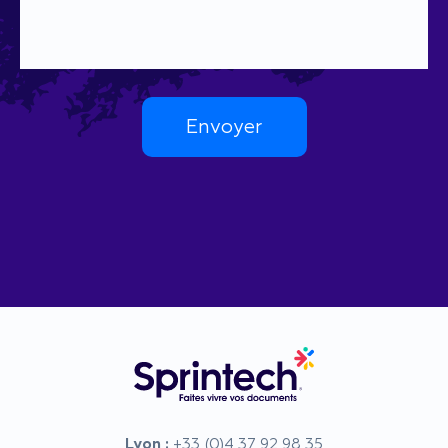
Lyon :
+33 (0)4 37 92 98 35