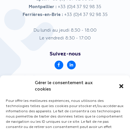
Montpellier :
+33 (0)4 37 92 98 35
Ferrières-en-Brie :
+33 (0)4 37 92 98 35
Du lundi au jeudi 8:30 - 18:00
Le vendredi 8:30 - 17:00
Suivez-nous
Accès rapides
Gérer le consentement aux
cookies
Notre concept
Pour offrir les meilleures expériences, nous utilisons des
Nos engagements
technologies telles que les cookies pour stocker et/ou accéder aux
Notre équipe
informations des appareils. Le fait de consentir à ces technologies
nous permettra de traiter des données telles que le comportement
Nos offres
de navigation ou les ID uniques sur ce site. Le fait de ne pas
Actualités
consentir ou de retirer son consentement peut avoir un effet