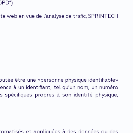
GPD”).
ite web en vue de l’analyse de trafic, SPRINTECH
éputée être une «personne physique identifiable»
ence à un identifiant, tel qu’un nom, un numéro
ts spécifiques propres à son identité physique,
utomatisés et appliquées à des données ou des