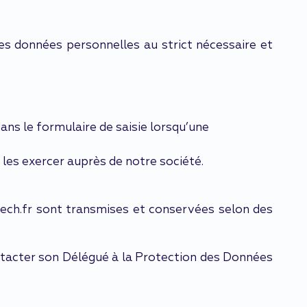
des données personnelles au strict nécessaire et
ans le formulaire de saisie lorsqu’une
e les exercer auprès de notre société.
tech.fr sont transmises et conservées selon des
ontacter son Délégué à la Protection des Données