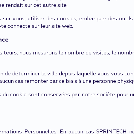
 rendait sur cet autre site.
sur vous, utiliser des cookies, embarquer des outils d
e connecté sur leur site web.
nce
siteurs, nous mesurons le nombre de visites, le nombre 
in de déterminer la ville depuis laquelle vous vous c
 aucun cas remonter par ce biais à une personne physiq
ais du cookie sont conservées par notre société pour 
ormations Personnelles. En aucun cas SPRINTECH ne