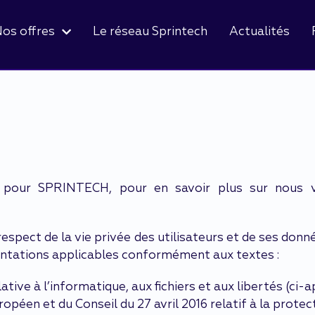
os offres
Le réseau Sprintech
Actualités
pour SPRINTECH, pour en savoir plus sur nous vo
espect de la vie privée des utilisateurs et de ses don
entations applicables conformément aux textes :
elative à l’informatique, aux fichiers et aux libertés (ci-
éen et du Conseil du 27 avril 2016 relatif à la protec