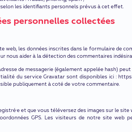
 selon les identifiants personnels prévus à cet effet.
ées personnelles collectées
e web, les données inscrites dans le formulaire de com
our nous aider à la détection des commentaires indésira
dresse de messagerie (également appelée hash) peut ê
ntialité du service Gravatar sont disponibles ici : htt
visible publiquement à coté de votre commentaire.
nregistré·e et que vous téléversez des images sur le site
ordonnées GPS. Les visiteurs de notre site web pe