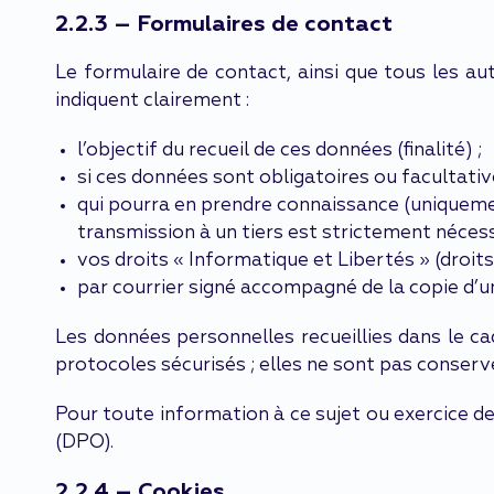
2.2.3 – Formulaires de contact
Le formulaire de contact, ainsi que tous les au
indiquent clairement :
l’objectif du recueil de ces données (finalité) ;
si ces données sont obligatoires ou facultati
qui pourra en prendre connaissance (uniquement
transmission à un tiers est strictement néces
vos droits « Informatique et Libertés » (droits
par courrier signé accompagné de la copie d’un 
Les données personnelles recueillies dans le c
protocoles sécurisés ; elles ne sont pas conserv
Pour toute information à ce sujet ou exercice d
(DPO).
2.2.4 – Cookies