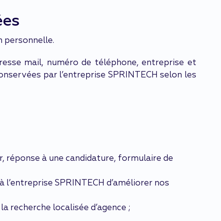
ées
n personnelle.
sse mail, numéro de téléphone, entreprise et
 conservées par l’entreprise SPRINTECH selon les
er, réponse à une candidature, formulaire de
t à l’entreprise SPRINTECH d’améliorer nos
a recherche localisée d’agence ;