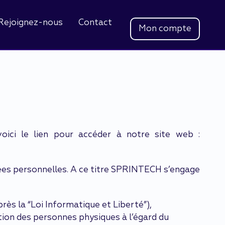
Rejoignez-nous
Contact
Mon compte
ici le lien pour accéder à notre site web :
nées personnelles. A ce titre SPRINTECH s’engage
après la “Loi Informatique et Liberté”),
tion des personnes physiques à l’égard du