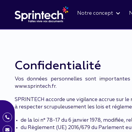
Notre concept
N
Confidentialité
Vos données personnelles sont importantes 
www.sprintech.fr.
SPRINTECH accorde une vigilance accrue sur le r
à respecter scrupuleusement les lois et réglem
de la loi n° 78-17 du 6 janvier 1978, modifiée, r
du Règlement (UE) 2016/679 du Parlement europ