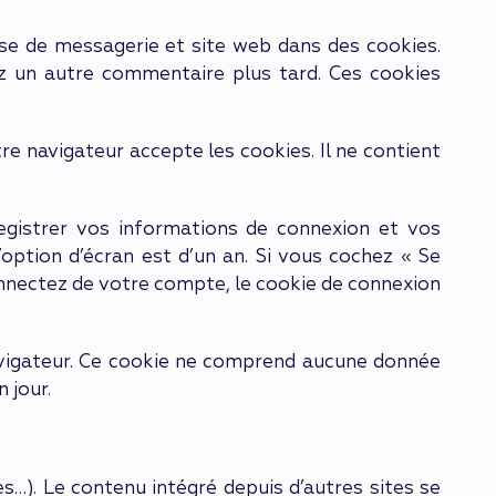
sse de messagerie et site web dans des cookies.
ez un autre commentaire plus tard. Ces cookies
re navigateur accepte les cookies. Il ne contient
gistrer vos informations de connexion et vos
’option d’écran est d’un an. Si vous cochez « Se
nnectez de votre compte, le cookie de connexion
navigateur. Ce cookie ne comprend aucune donnée
 jour.
s…). Le contenu intégré depuis d’autres sites se