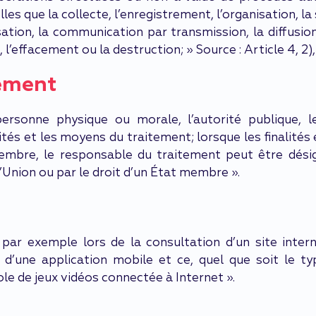
s que la collecte, l’enregistrement, l’organisation, la 
ilisation, la communication par transmission, la diffus
 l’effacement ou la destruction; » Source : Article 4, 2)
tement
ersonne physique ou morale, l’autorité publique, l
lités et les moyens du traitement; lorsque les finalité
membre, le responsable du traitement peut être désig
’Union ou par le droit d’un État membre ».
ar exemple lors de la consultation d’un site interne
 ou d’une application mobile et ce, quel que soit le t
e de jeux vidéos connectée à Internet ».