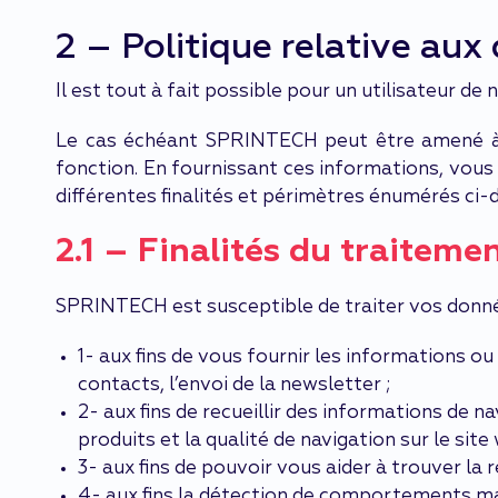
2 – Politique relative aux
Il est tout à fait possible pour un utilisateur d
Le cas échéant SPRINTECH peut être amené à 
fonction. En fournissant ces informations, vous
différentes finalités et périmètres énumérés ci-
2.1 – Finalités du traiteme
SPRINTECH est susceptible de traiter vos données
1- aux fins de vous fournir les informations o
contacts, l’envoi de la newsletter ;
2- aux fins de recueillir des informations de
produits et la qualité de navigation sur le si
3- aux fins de pouvoir vous aider à trouver l
4- aux fins la détection de comportements malv