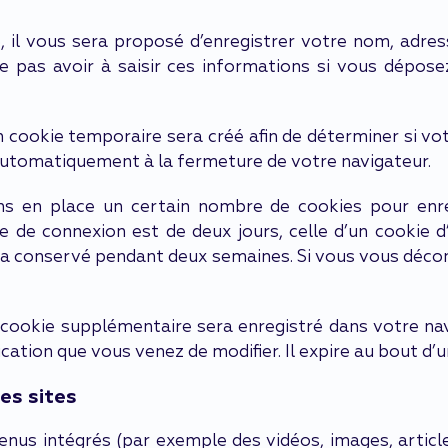
 il vous sera proposé d’enregistrer votre nom, adre
e pas avoir à saisir ces informations si vous dépos
 cookie temporaire sera créé afin de déterminer si vot
utomatiquement à la fermeture de votre navigateur.
s en place un certain nombre de cookies pour enre
e de connexion est de deux jours, celle d’un cookie d
era conservé pendant deux semaines. Si vous vous déco
n cookie supplémentaire sera enregistré dans votre 
ication que vous venez de modifier. Il expire au bout d’un
es sites
tenus intégrés (par exemple des vidéos, images, article