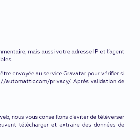
mentaire, mais aussi votre adresse IP et l’agent
bles.
tre envoyée au service Gravatar pour vérifier si
ps://automattic.com/privacy/. Après validation de
 web, nous vous conseillons d’éviter de téléverser
uvent télécharger et extraire des données de