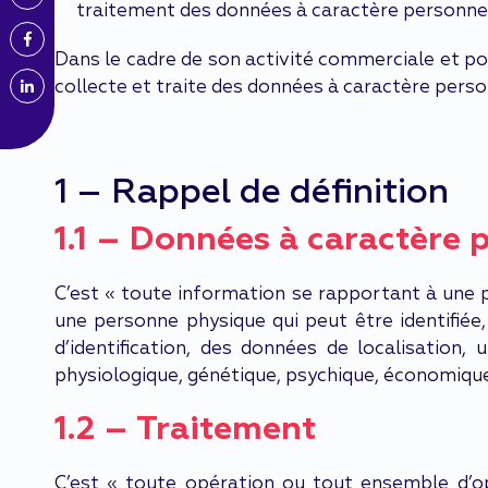
traitement des données à caractère personnel e
Dans le cadre de son activité commerciale et po
collecte et traite des données à caractère perso
1 – Rappel de définition
1.1 – Données à caractère 
C’est « toute information se rapportant à une p
une personne physique qui peut être identifiée
d’identification, des données de localisation,
physiologique, génétique, psychique, économique, 
1.2 – Traitement
C’est « toute opération ou tout ensemble d’o