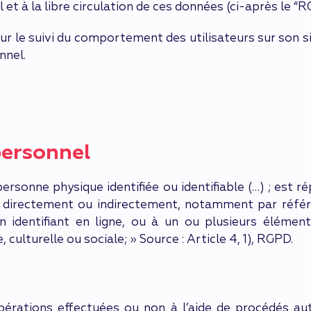
t à la libre circulation de ces données (ci-après le “R
ur le suivi du comportement des utilisateurs sur son s
nnel.
personnel
ersonne physique identifiée ou identifiable (…) ; est r
, directement ou indirectement, notamment par référ
 un identifiant en ligne, ou à un ou plusieurs élémen
culturelle ou sociale; » Source : Article 4, 1), RGPD.
pérations effectuées ou non à l’aide de procédés a