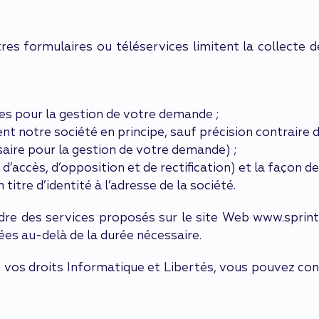
tres formulaires ou téléservices limitent la collecte 
ves pour la gestion de votre demande ;
 notre société en principe, sauf précision contraire d
saire pour la gestion de votre demande) ;
 d’accès, d’opposition et de rectification) et la façon d
titre d’identité à l’adresse de la société.
adre des services proposés sur le site Web www.sprin
ées au-delà de la durée nécessaire.
e vos droits Informatique et Libertés, vous pouvez c