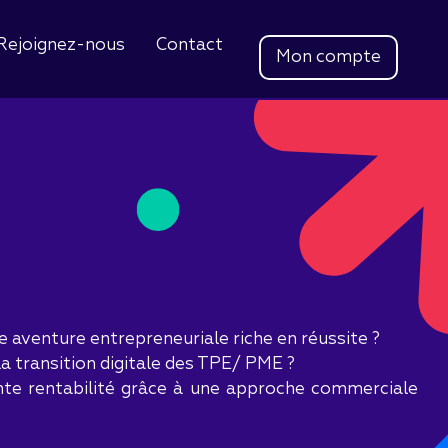
Rejoignez-nous
Contact
Mon compte
 aventure entrepreneuriale riche en réussite ?
la transition digitale des TPE/ PME ?
nte rentabilité grâce à une approche commerciale