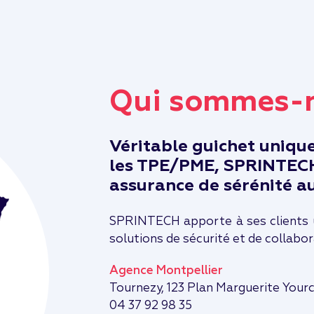
Qui sommes-n
Véritable guichet uniqu
les TPE/PME, SPRINTECH 
assurance de sérénité au
SPRINTECH apporte à ses clients u
solutions de sécurité et de collabo
Agence Montpellier
Tournezy, 123 Plan Marguerite Your
04 37 92 98 35