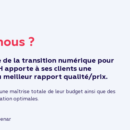
ous ?
e de la transition numérique pour
apporte à ses clients une
 meilleur rapport qualité/prix.
ne maîtrise totale de leur budget ainsi que des
ration optimales.
cenar