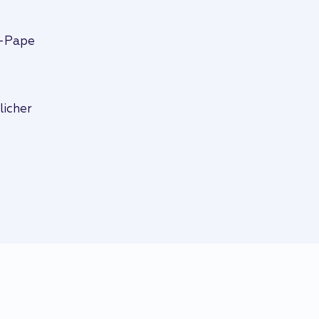
a-Pape
licher