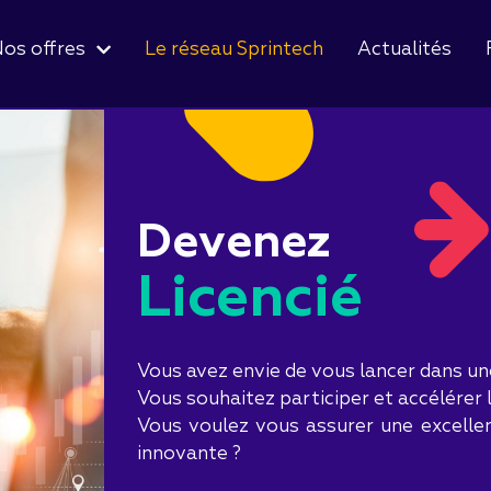
os offres
Le réseau Sprintech
Actualités
Devenez
Licencié
Vous avez envie de vous lancer dans une
Vous souhaitez participer et accélérer 
Vous voulez vous assurer une excelle
innovante ?