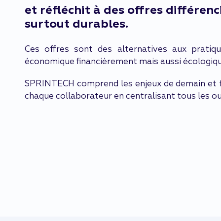
et réfléchit à des offres différen
surtout durables.
Ces offres sont des alternatives aux pratique
économique financièrement mais aussi écologiq
SPRINTECH comprend les enjeux de demain et fac
chaque collaborateur en centralisant tous les o