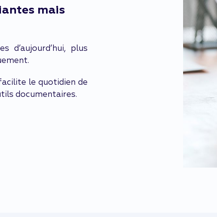
ciantes mais
s d’aujourd’hui, plus
uement.
ilite le quotidien de
utils documentaires.