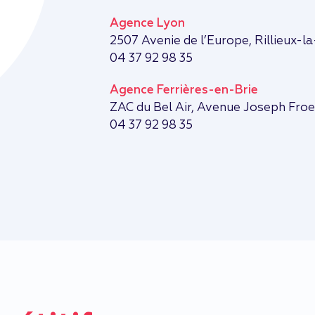
Agence Lyon
2507 Avenie de l’Europe, Rillieux-l
04 37 92 98 35
Agence Ferrières-en-Brie
ZAC du Bel Air, Avenue Joseph Froe
04 37 92 98 35