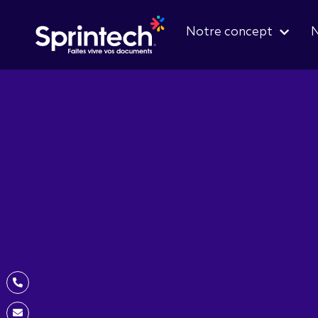
Notre concept
N