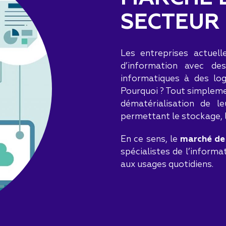
SECTEUR 
Les entreprises actuell
d’information avec de
informatiques à des log
Pourquoi ? Tout simplemen
dématérialisation de l
permettant le stockage, l
En ce sens, le
marché de
spécialistes de l’inform
aux usages quotidiens.