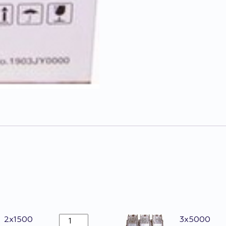
Agrafes
2x1500
3x5000