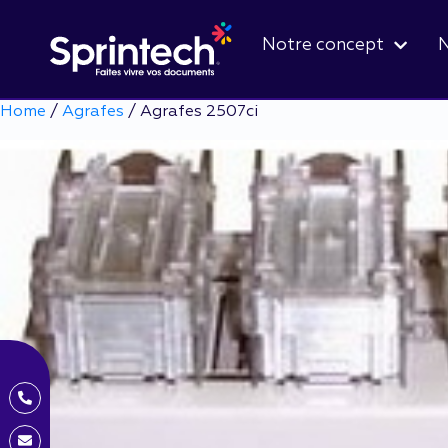
Notre concept
N
Home
/
Agrafes
/ Agrafes 2507ci