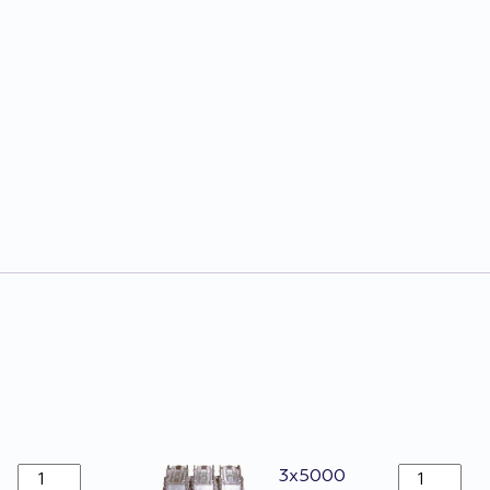
Agrafes
Agrafes
3x5000