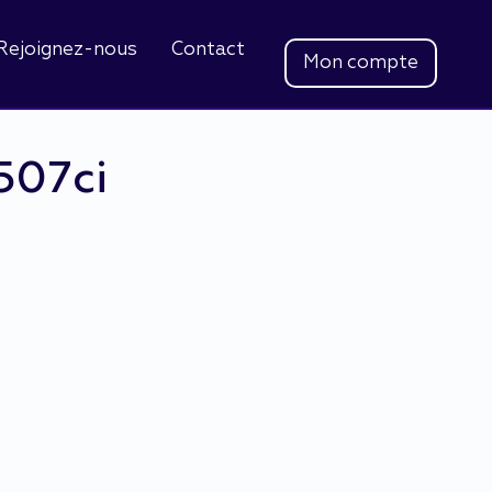
Rejoignez-nous
Contact
Mon compte
507ci