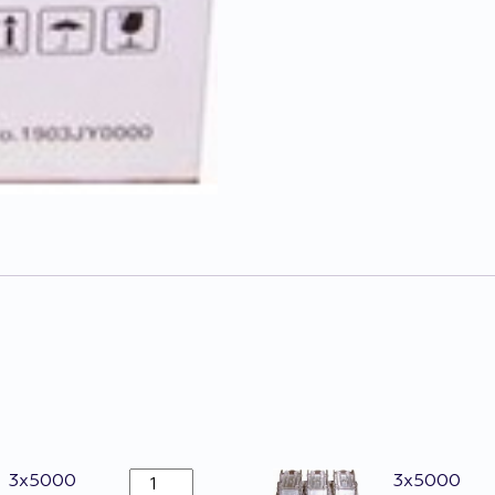
Agrafes
3x5000
3x5000