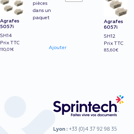
5057i
pièces
quantity
dans un
paquet
Agrafes
Agrafes
5057i
6057i
SH14
SH12
Prix TTC
Prix TTC
Ajouter
110,01
€
83,60
€
Lyon :
+33 (0)4 37 92 98 35