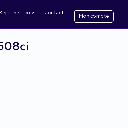
Rejoignez-nous
Contact
Mon compte
508ci