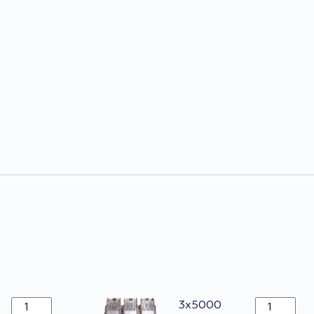
Agrafes
Agrafes
3x5000