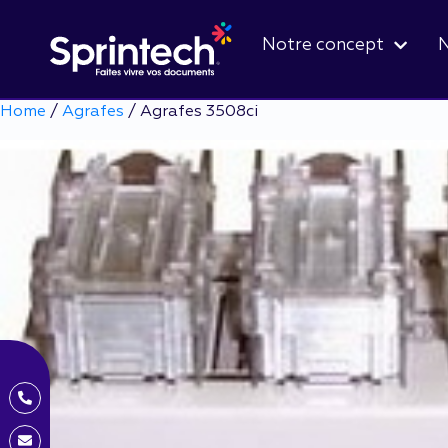
Notre concept
N
Home
/
Agrafes
/ Agrafes 3508ci